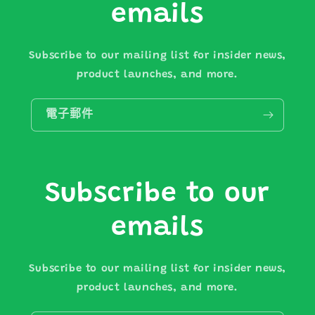
emails
Subscribe to our mailing list for insider news,
product launches, and more.
電子郵件
Subscribe to our
emails
Subscribe to our mailing list for insider news,
product launches, and more.