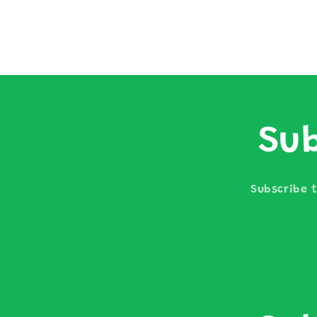
Sub
Subscribe t