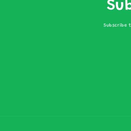
Sub
Subscribe t