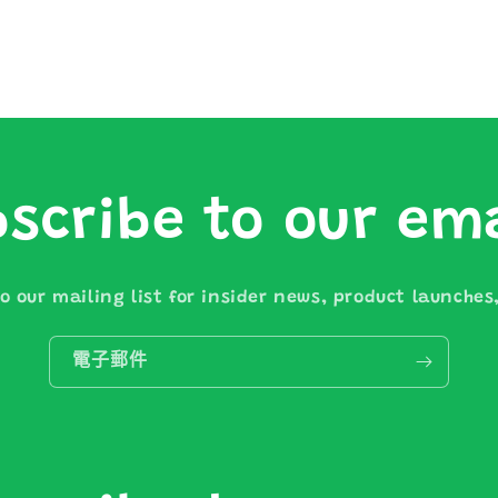
scribe to our em
o our mailing list for insider news, product launche
電子郵件