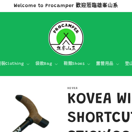
Welcome to Procamper 歡迎蒞臨雄峯山系
裝Clothing
袋款Bag
鞋類Shoes
露營用品
登
KOVEA
KOVEA W
SHORTCU