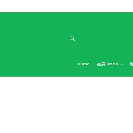
跳至內容
Home
品牌Brand
服
略過產品
資訊