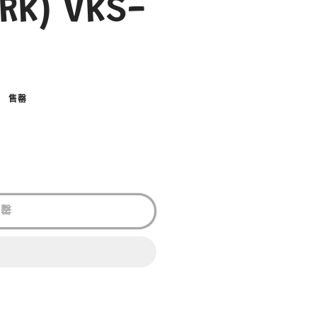
RK) VKS-
售罄
售罄
K)