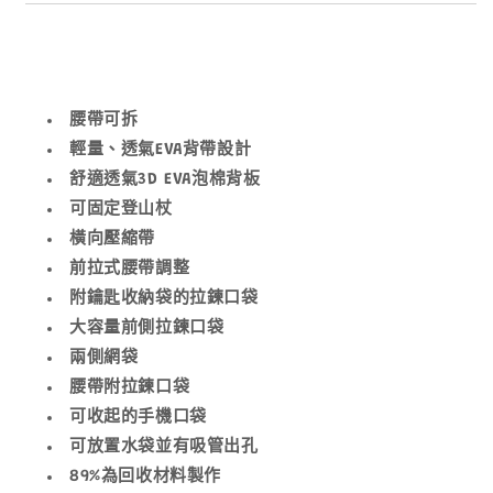
腰帶可拆
輕量、透氣EVA背帶設計
舒適透氣3D EVA泡棉背板
可固定登山杖
橫向壓縮帶
前拉式腰帶調整
附鑰匙收納袋的拉鍊口袋
大容量前側拉鍊口袋
兩側網袋
腰帶附拉鍊口袋
可收起的手機口袋
可放置水袋並有吸管出孔
89%為回收材料製作