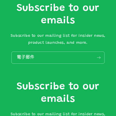
Subscribe to our
emails
Subscribe to our mailing list for insider news,
product launches, and more.
電子郵件
Subscribe to our
emails
Subscribe to our mailing list for insider news,