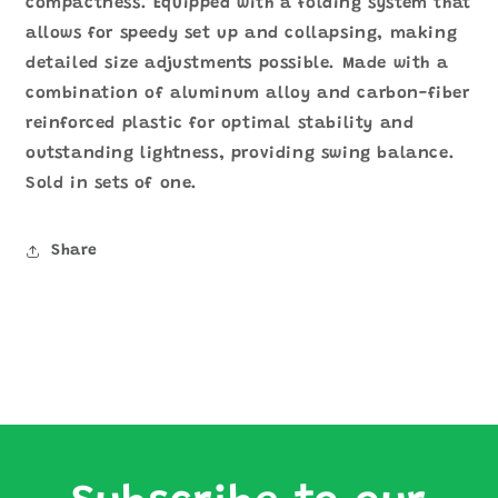
compactness. Equipped with a folding system that
allows for speedy set up and collapsing, making
detailed size adjustments possible. Made with a
combination of aluminum alloy and carbon-fiber
reinforced plastic for optimal stability and
outstanding lightness, providing swing balance.
Sold in sets of one.
Share