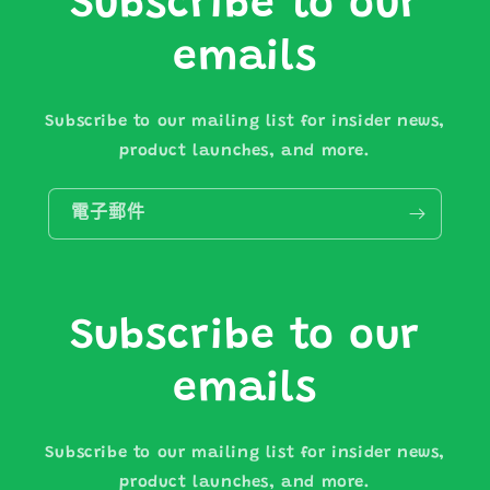
Subscribe to our
emails
Subscribe to our mailing list for insider news,
product launches, and more.
電子郵件
Subscribe to our
emails
Subscribe to our mailing list for insider news,
product launches, and more.