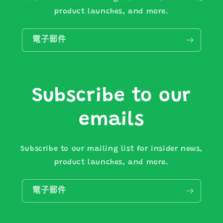
product launches, and more.
電子郵件
Subscribe to our
emails
Subscribe to our mailing list for insider news,
product launches, and more.
電子郵件