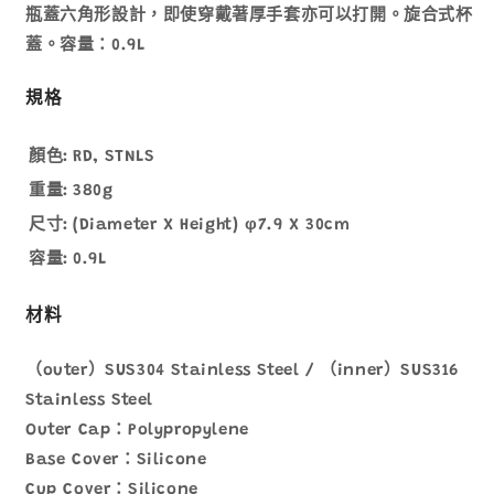
數
數
瓶蓋六角形設計，即使穿戴著厚手套亦可以打開。旋合式杯
量
量
蓋。容量：0.9L
減
增
少
加
規格
顏色:
RD, STNLS
重量:
380g
尺寸:
(Diameter X Height) φ7.9 X 30cm
容量:
0.9L
材料
（outer）SUS304 Stainless Steel / （inner）SUS316
Stainless Steel
Outer Cap：Polypropylene
Base Cover：Silicone
Cup Cover：Silicone