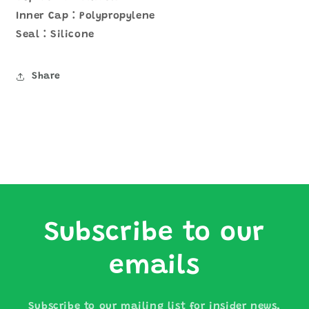
Inner Cap：Polypropylene
Seal：Silicone
Share
Subscribe to our
emails
Subscribe to our mailing list for insider news,