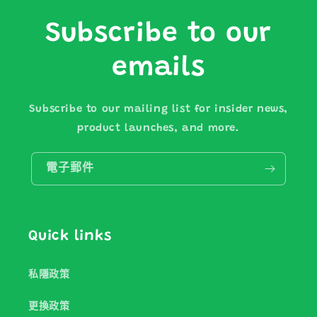
Subscribe to our
emails
Subscribe to our mailing list for insider news,
product launches, and more.
電子郵件
Quick links
私隱政策
更換政策