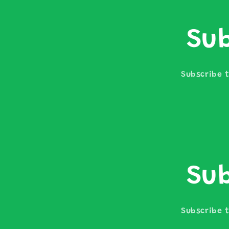
Sub
Subscribe t
Sub
Subscribe t