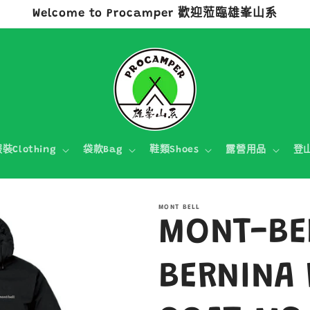
Welcome to Procamper 歡迎蒞臨雄峯山系
裝Clothing
袋款Bag
鞋類Shoes
露營用品
登
MONT BELL
MONT-BE
BERNINA