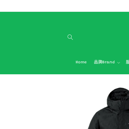
跳至內容
Home
品牌Brand
服
略過產品
資訊