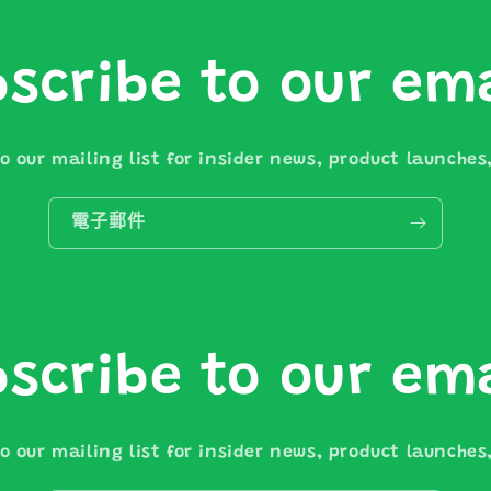
scribe to our em
o our mailing list for insider news, product launche
電子郵件
scribe to our em
o our mailing list for insider news, product launche