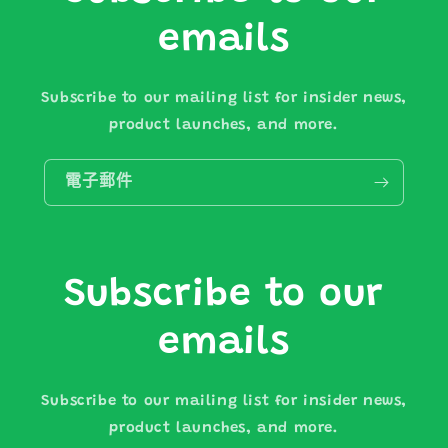
emails
Subscribe to our mailing list for insider news,
product launches, and more.
電子郵件
Subscribe to our
emails
Subscribe to our mailing list for insider news,
product launches, and more.