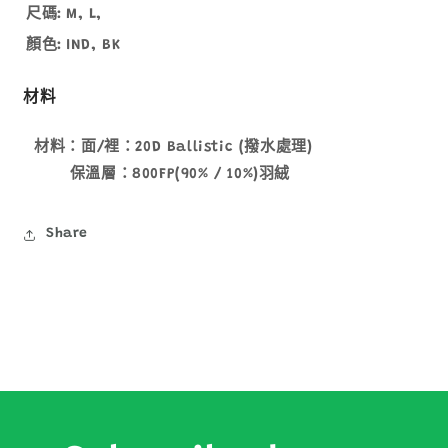
尺碼:
M, L,
顏色:
IND, BK
材料
材料：面/裡：20D Ballistic (撥水處理)
保溫層：800FP(90% / 10%)羽絨
Share