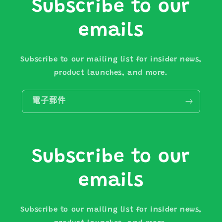
Subscribe to our
emails
Subscribe to our mailing list for insider news,
product launches, and more.
電子郵件
Subscribe to our
emails
Subscribe to our mailing list for insider news,