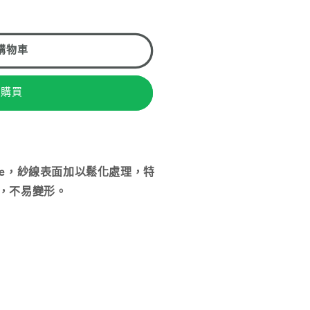
購物車
即購買
ee，紗線表面加以鬆化處理，特
，不易變形。