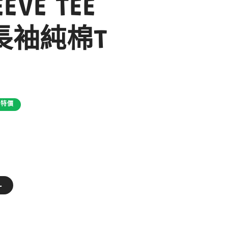
EVE TEE
長袖純棉T
特價
L