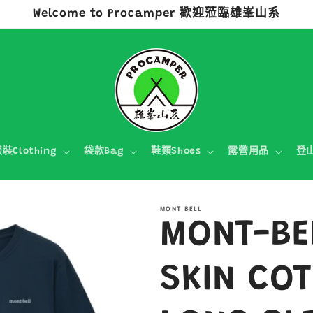
Welcome to Procamper 歡迎蒞臨雄峯山系
裝Clothing
袋款Bag
鞋類Shoes
露營用品
登
MONT BELL
MONT-BE
SKIN CO