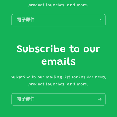
product launches, and more.
電子郵件
Subscribe to our
emails
Subscribe to our mailing list for insider news,
product launches, and more.
電子郵件