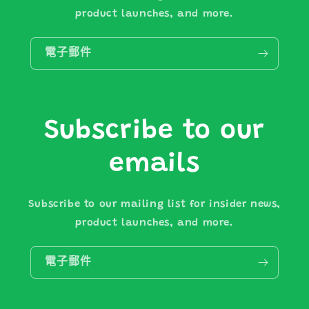
product launches, and more.
電子郵件
Subscribe to our
emails
Subscribe to our mailing list for insider news,
product launches, and more.
電子郵件