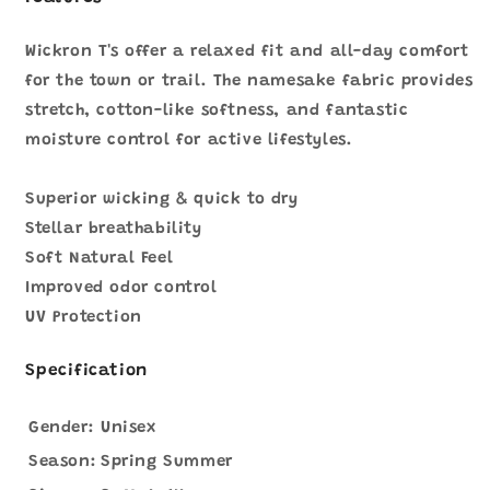
Wickron T's offer a relaxed fit and all-day comfort
for the town or trail. The namesake fabric provides
stretch, cotton-like softness, and fantastic
moisture control for active lifestyles.
Superior wicking & quick to dry
Stellar breathability
Soft Natural Feel
Improved odor control
UV Protection
Specification
Gender:
Unisex
Season:
Spring Summer