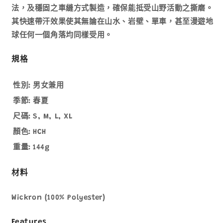
法，及穩固之車縫方式製造，確保能抵受山野活動之撕磨。
其快速帶汗效果使其無論在山水、岩壁、單車，甚至漫遊地
球任何一個角落均同樣受用。
規格
性別:
男女兼用
季節:
春夏
尺碼:
S, M, L, XL
顏色:
HCH
重量:
144g
材料
Wickron (100% Polyester)
Features