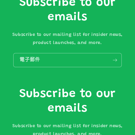
Subscribe to our
emails
Subscribe to our mailing list for insider news,
product launches, and more.
電子郵件
Subscribe to our
emails
Subscribe to our mailing list for insider news,
product launches, and more.