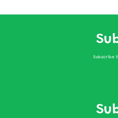
Sub
Subscribe t
Sub