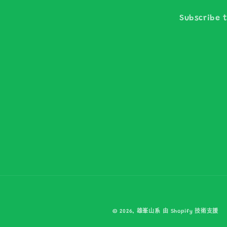
Subscribe t
© 2026,
雄峯山系
由 Shopify 技術支援