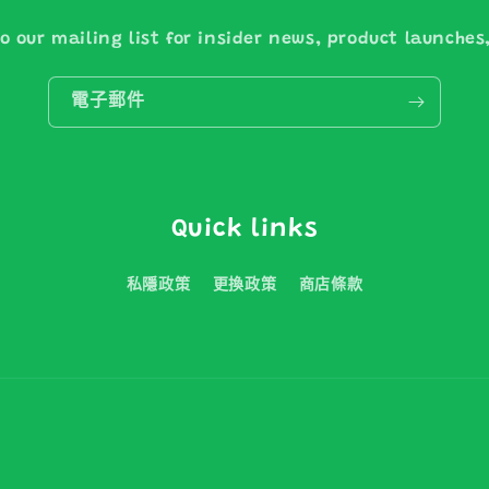
o our mailing list for insider news, product launche
電子郵件
Quick links
私隱政策
更換政策
商店條款
付
款