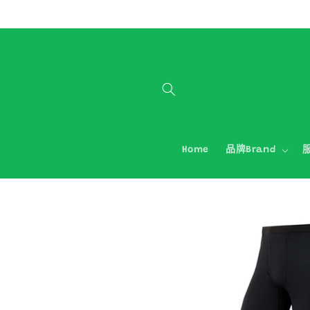
跳至內容
Home
品牌Brand
服
略過產品
資訊