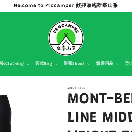
Welcome to Procamper 歡迎蒞臨雄峯山系
裝Clothing
袋款Bag
鞋類Shoes
露營用品
登
MONT BELL
MONT-BE
LINE MID