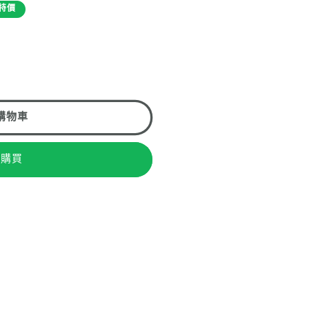
特價
購物車
即購買