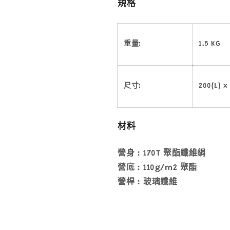
規格
重量:
1.5 KG
尺寸:
200(L) x
材料
營身 : 170T 聚酯纖維絹
營底 : 110g/m2 聚酯
營桿 : 玻璃纖維