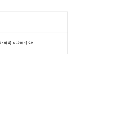
 140(W) x 100(H) CM