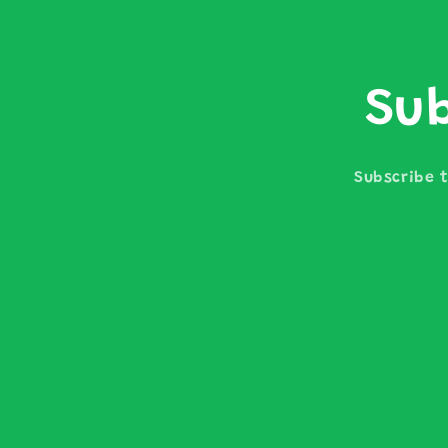
Sub
Subscribe t