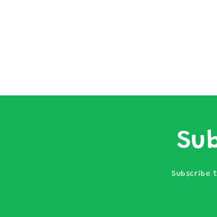
Sub
Subscribe t