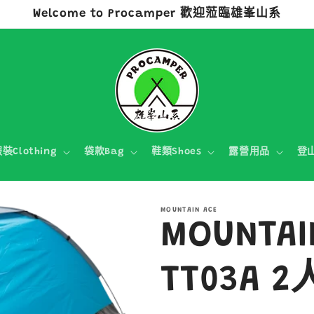
Welcome to Procamper 歡迎蒞臨雄峯山系
裝Clothing
袋款Bag
鞋類Shoes
露營用品
登
MOUNTAIN ACE
MOUNTAI
TT03A 