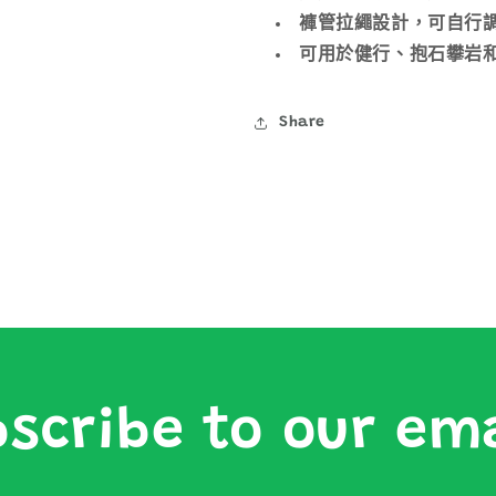
褲管拉繩設計，可自行
可用於健行、抱石攀岩
Share
scribe to our em