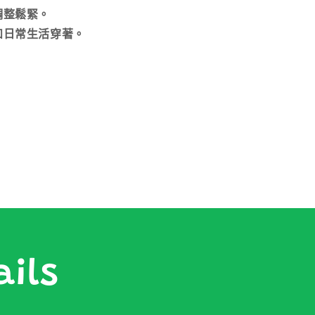
調整鬆緊。
和日常生活穿著。
ails