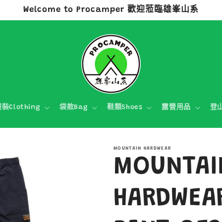
Welcome to Procamper 歡迎蒞臨雄峯山系
裝Clothing
袋款Bag
鞋類Shoes
露營用品
登
MOUNTAIN HARDWEAR
MOUNTAI
HARDWEA