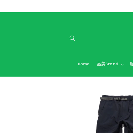
跳至內容
Home
品牌Brand
服
略過產品
資訊