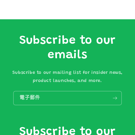
Subscribe to our
emails
Subscribe to our mailing list for insider news,
product launches, and more.
電子郵件
Subscribe to our