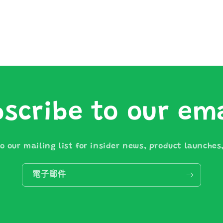
scribe to our em
o our mailing list for insider news, product launche
電子郵件