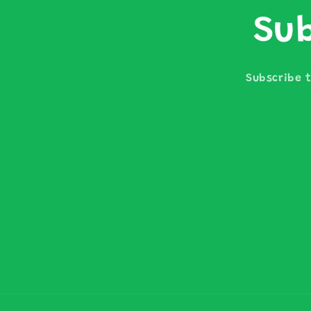
Sub
Subscribe t