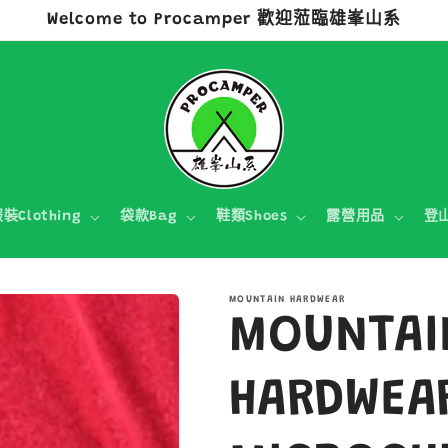
Welcome to Procamper 歡迎蒞臨雄峯山系
裝Clothing
袋款Bag
鞋類Shoes
露營用品
登
MOUNTAIN HARDWEAR
MOUNTAI
HARDWEA