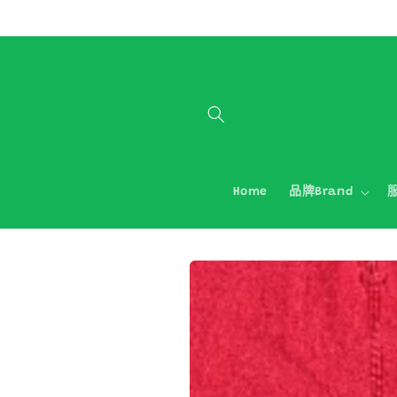
跳至內容
Home
品牌Brand
服
略過產品
資訊