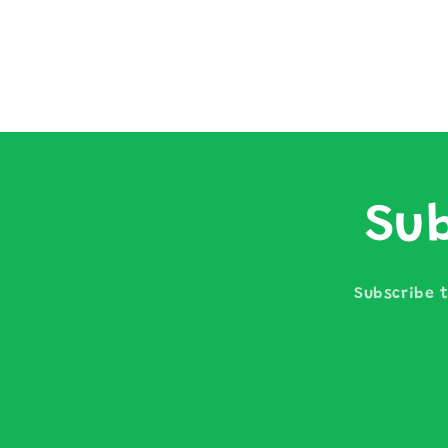
Sub
Subscribe t