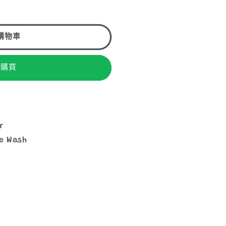
R
L
購物車
即購買
r
e Wash