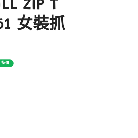
LL ZIP T
051 女裝抓
特價