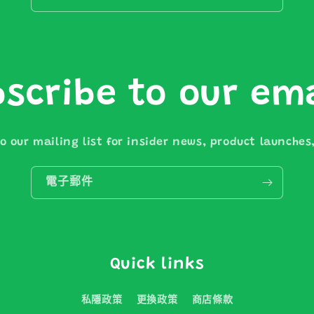
scribe to our em
o our mailing list for insider news, product launche
電子郵件
Quick links
私隱政策
更換政策
商店條款