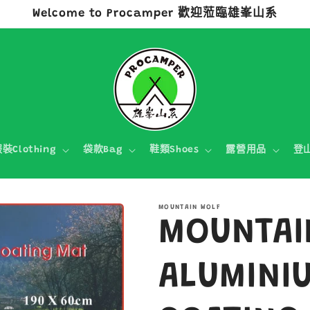
Welcome to Procamper 歡迎蒞臨雄峯山系
裝Clothing
袋款Bag
鞋類Shoes
露營用品
登
MOUNTAIN WOLF
MOUNTAI
ALUMINI