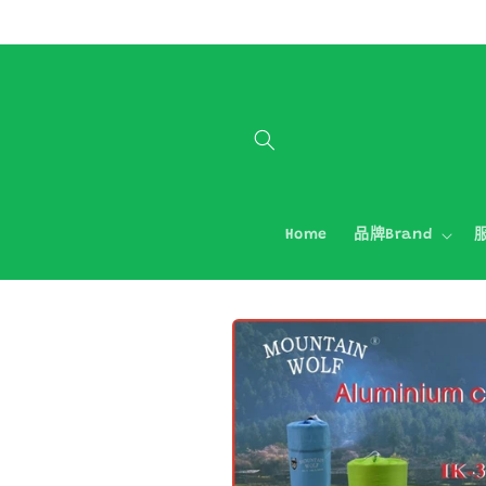
跳至內容
Home
品牌Brand
服
略過產品
資訊