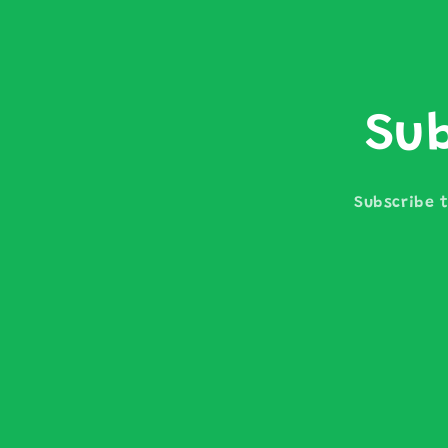
Sub
Subscribe t