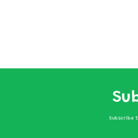
Sub
Subscribe t