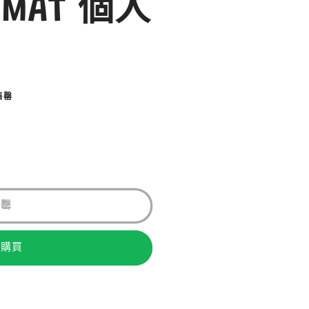
 MAT 個人
售罄
售罄
即購買