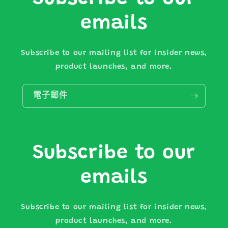
emails
Subscribe to our mailing list for insider news,
product launches, and more.
電子郵件
Subscribe to our
emails
Subscribe to our mailing list for insider news,
product launches, and more.