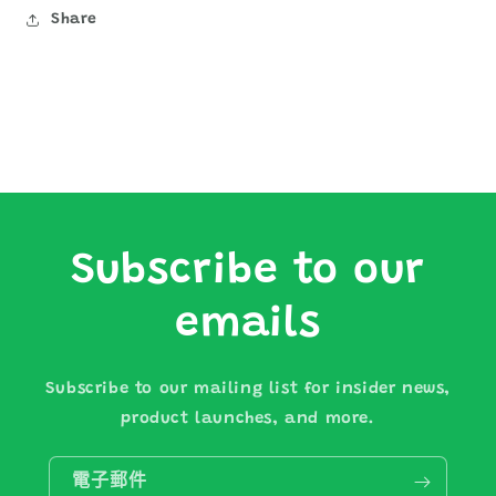
Share
Subscribe to our
emails
Subscribe to our mailing list for insider news,
product launches, and more.
電子郵件