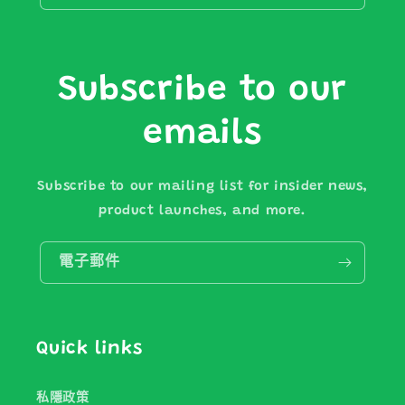
Subscribe to our
emails
Subscribe to our mailing list for insider news,
product launches, and more.
電子郵件
Quick links
私隱政策