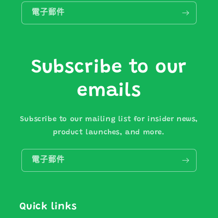
電子郵件
Subscribe to our
emails
Subscribe to our mailing list for insider news,
product launches, and more.
電子郵件
Quick links