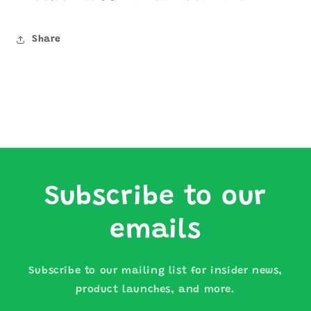
Share
Subscribe to our
emails
Subscribe to our mailing list for insider news,
product launches, and more.