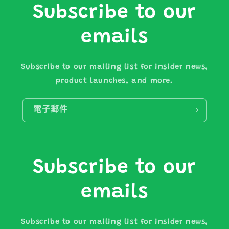
Subscribe to our
emails
Subscribe to our mailing list for insider news,
product launches, and more.
電子郵件
Subscribe to our
emails
Subscribe to our mailing list for insider news,