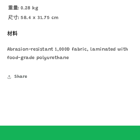
重量:
0.28 kg
尺寸:
58.4 x 31.75 cm
材料
Abrasion-resistant 1,000D fabric, laminated with
food-grade polyurethane
Share