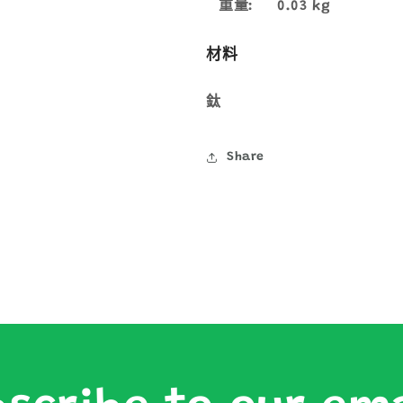
重量:
0.03 kg
材料
鈦
Share