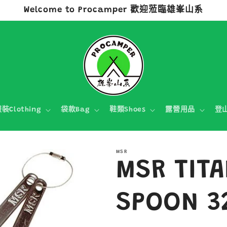
Welcome to Procamper 歡迎蒞臨雄峯山系
裝Clothing
袋款Bag
鞋類Shoes
露營用品
登
MSR
MSR TITA
SPOON 3