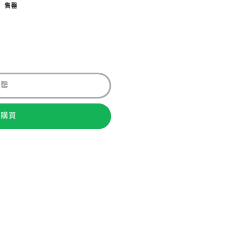
售罄
售罄
即購買