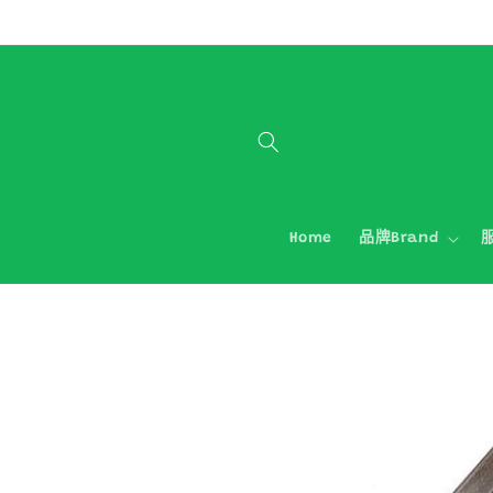
跳至內容
Home
品牌Brand
服
略過產品
資訊