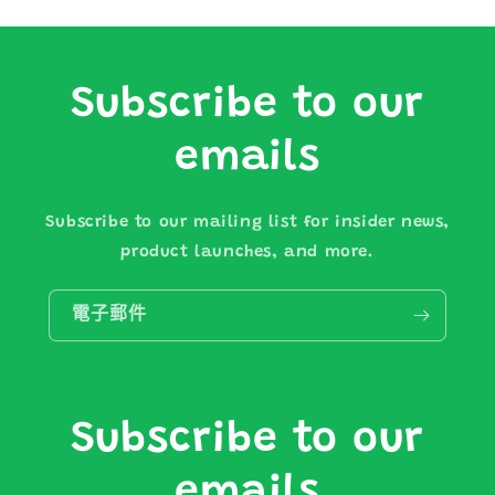
Subscribe to our
emails
Subscribe to our mailing list for insider news,
product launches, and more.
電子郵件
Subscribe to our
emails