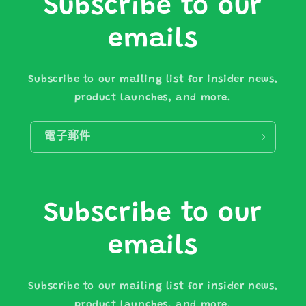
Subscribe to our
emails
Subscribe to our mailing list for insider news,
product launches, and more.
電子郵件
Subscribe to our
emails
Subscribe to our mailing list for insider news,
product launches, and more.