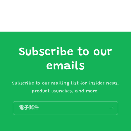
Subscribe to our
emails
Subscribe to our mailing list for insider news,
product launches, and more.
電子郵件