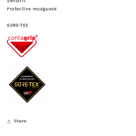
SensiFit
Protective mudguard
GORE-TEX
Share