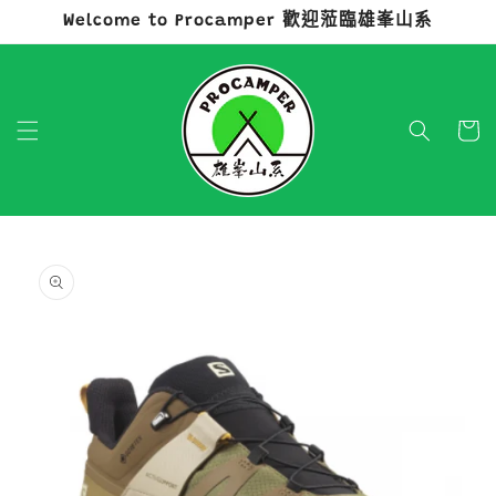
Welcome to Procamper 歡迎蒞臨雄峯山系
跳至內容
購
物
車
略過產品
資訊