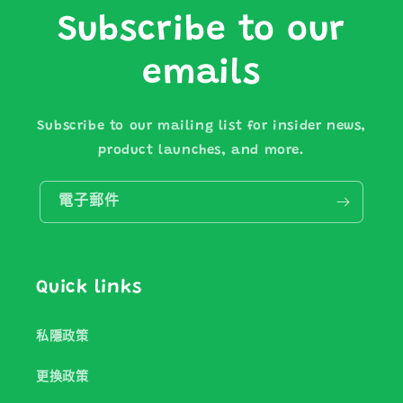
Subscribe to our
emails
Subscribe to our mailing list for insider news,
product launches, and more.
電子郵件
Quick links
私隱政策
更換政策