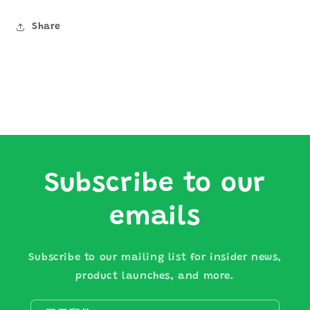
Share
Subscribe to our
emails
Subscribe to our mailing list for insider news,
product launches, and more.