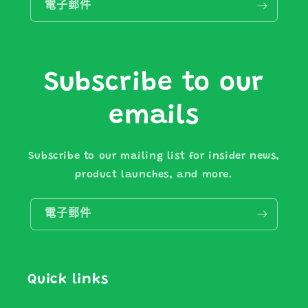
電子郵件
Subscribe to our
emails
Subscribe to our mailing list for insider news,
product launches, and more.
電子郵件
Quick links