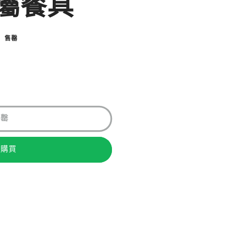
金屬餐具
售罄
售罄
即購買