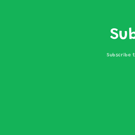
Sub
Subscribe t