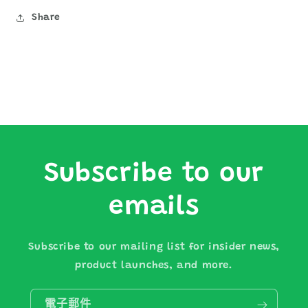
Share
Subscribe to our
emails
Subscribe to our mailing list for insider news,
product launches, and more.
電子郵件