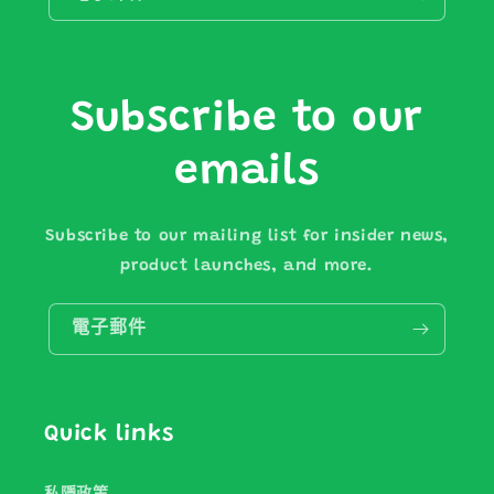
Subscribe to our
emails
Subscribe to our mailing list for insider news,
product launches, and more.
電子郵件
Quick links