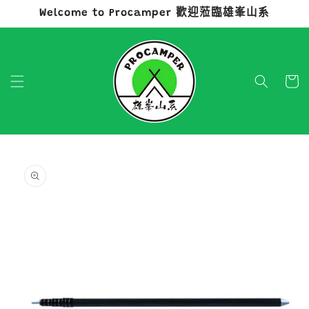
Welcome to Procamper 歡迎蒞臨雄峯山系
跳至內容
購
物
車
略過產品
資訊