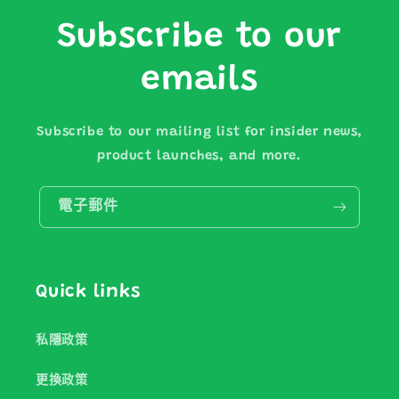
Subscribe to our
emails
Subscribe to our mailing list for insider news,
product launches, and more.
電子郵件
Quick links
私隱政策
更換政策