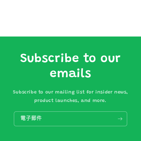
Subscribe to our
emails
Subscribe to our mailing list for insider news,
product launches, and more.
電子郵件