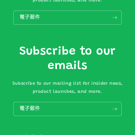
product launches, and more.
電子郵件
Subscribe to our
emails
Subscribe to our mailing list for insider news,
product launches, and more.
電子郵件