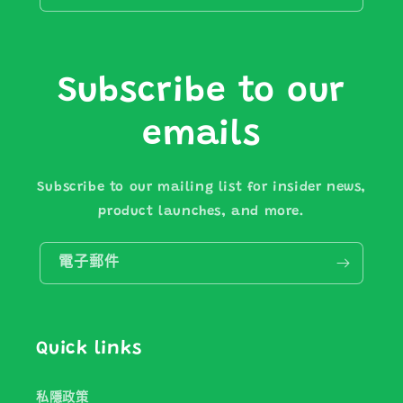
Subscribe to our
emails
Subscribe to our mailing list for insider news,
product launches, and more.
電子郵件
Quick links
私隱政策