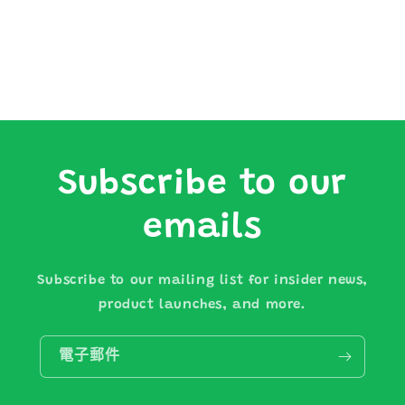
Subscribe to our
emails
Subscribe to our mailing list for insider news,
product launches, and more.
電子郵件