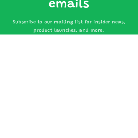
emails
Subscribe to our mailing list for insider news,
product launches, and more.
電子郵件
Subscribe to our
emails
Subscribe to our mailing list for insider news,
product launches, and more.