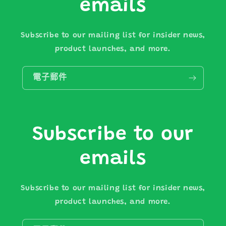
emails
Subscribe to our mailing list for insider news,
product launches, and more.
電子郵件
Subscribe to our
emails
Subscribe to our mailing list for insider news,
product launches, and more.