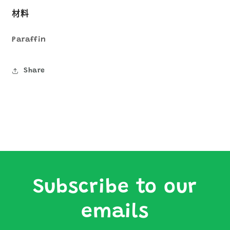
材料
Paraffin
Share
Subscribe to our
emails