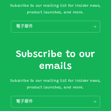
Subscribe to our mailing list for insider news,
product launches, and more.
電子郵件
Subscribe to our
emails
Subscribe to our mailing list for insider news,
product launches, and more.
電子郵件