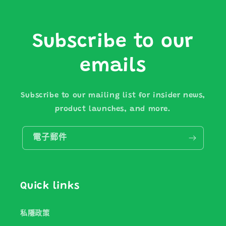
Subscribe to our
emails
Subscribe to our mailing list for insider news,
product launches, and more.
電子郵件
Quick links
私隱政策