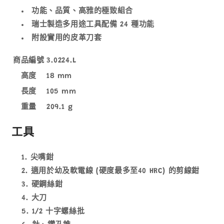
功能、品質、高雅的極致組合
瑞士製造多用途工具配備 24 種功能
附設實用的皮革刀套
商品編號
3.0224.L
高度
18 mm
長度
105 mm
重量
209.1 g
工具
尖嘴鉗
適用於幼及軟電線 (硬度最多至40 HRC) 的剪線鉗
硬鋼絲鉗
大刀
1/2 十字螺絲批