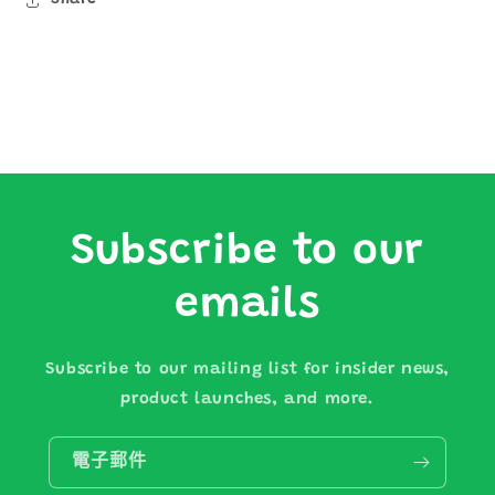
Share
Subscribe to our
emails
Subscribe to our mailing list for insider news,
product launches, and more.
電子郵件